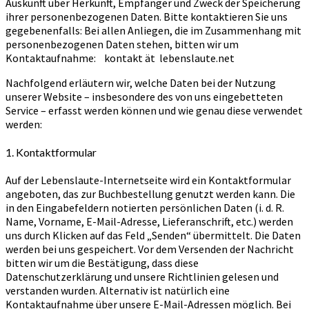
Auskunft über Herkunft, Empfänger und Zweck der Speicherung
ihrer personenbezogenen Daten. Bitte kontaktieren Sie uns
gegebenenfalls: Bei allen Anliegen, die im Zusammenhang mit
personenbezogenen Daten stehen, bitten wir um
Kontaktaufnahme: kontakt ät lebenslaute.net
Nachfolgend erläutern wir, welche Daten bei der Nutzung
unserer Website – insbesondere des von uns eingebetteten
Service – erfasst werden können und wie genau diese verwendet
werden:
1. Kontaktformular
Auf der Lebenslaute-Internetseite wird ein Kontaktformular
angeboten, das zur Buchbestellung genutzt werden kann. Die
in den Eingabefeldern notierten persönlichen Daten (i. d. R.
Name, Vorname, E-Mail-Adresse, Lieferanschrift, etc.) werden
uns durch Klicken auf das Feld „Senden“ übermittelt. Die Daten
werden bei uns gespeichert. Vor dem Versenden der Nachricht
bitten wir um die Bestätigung, dass diese
Datenschutzerklärung und unsere Richtlinien gelesen und
verstanden wurden. Alternativ ist natürlich eine
Kontaktaufnahme über unsere E-Mail-Adressen möglich. Bei