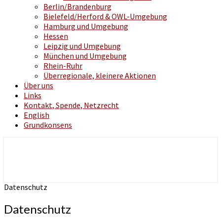
Berlin/Brandenburg
Bielefeld/Herford & OWL-Umgebung
Hamburg und Umgebung
Hessen
Leipzig und Umgebung
München und Umgebung
Rhein-Ruhr
Überregionale, kleinere Aktionen
Über uns
Links
Kontakt, Spende, Netzrecht
English
Grundkonsens
klassische Musik – politische Aktion
Lebenslaute
Datenschutz
Datenschutz