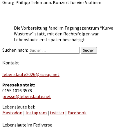
Georg Philipp Telemann: Konzert für vier Violinen
Die Vorbereitung fand im Tagungszentrum “Kurve
Wustrow” statt, mit den Rechtsfolgen war
Lebenslaute erst später beschäftigt
Suchen nach:
Suchen
Kontakt
lebenslaute2026@riseup.net
Pressekontakt:
0155 1026 3578
presse@lebenslaute.net
Lebenslaute bei:
Mastodon
|
Instagram
|
twitter
|
Facebook
Lebenslaute im Fediverse