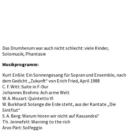
Das Drumherum war auch nicht schlecht: viele Kinder,
Solomusik, Phantasie
Musikprogramm:
Kurt Enßle: Ein Sonnengesang für Sopran und Ensemble, nach
dem Gedicht „Zukunft“ von Erich Fried, April 1988
C. F. Witt: Suite in F-Dur
Johannes Brahms: Ach arme Welt
W. A. Mozart: Quintetto VI
W. Burkhard: Solange die Erde steht, aus der Kantate „Die
Sintflut“
S. A. Berg: Warum hören wir nicht auf Kassandra?
Th. Jennefelt: Warning to the rich
Arvo Pärt: Solfeggio