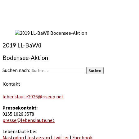
2019 LL-BaWü
Bodensee-Aktion
Suchen nach:
Suchen
Kontakt
lebenslaute2026@riseup.net
Pressekontakt:
0155 1026 3578
presse@lebenslaute.net
Lebenslaute bei:
Mastodon
|
Instagram
|
twitter
|
Facebook