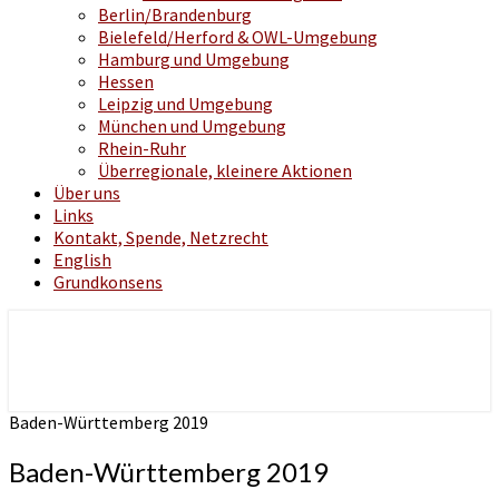
Berlin/Brandenburg
Bielefeld/Herford & OWL-Umgebung
Hamburg und Umgebung
Hessen
Leipzig und Umgebung
München und Umgebung
Rhein-Ruhr
Überregionale, kleinere Aktionen
Über uns
Links
Kontakt, Spende, Netzrecht
English
Grundkonsens
klassische Musik – politische Aktion
Lebenslaute
Baden-Württemberg 2019
Baden-Württemberg 2019